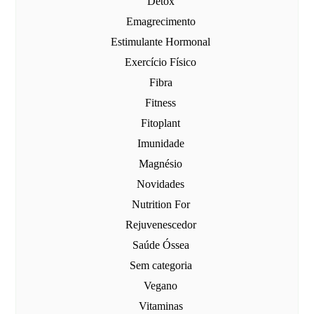
Detox
Emagrecimento
Estimulante Hormonal
Exercício Físico
Fibra
Fitness
Fitoplant
Imunidade
Magnésio
Novidades
Nutrition For
Rejuvenescedor
Saúde Óssea
Sem categoria
Vegano
Vitaminas