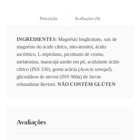
Descrição
Avaliações (0)
INGREDIENTES
: Magnésio bisglicinato, sais de
magnésio do ácido cítrico, mio-inositol, ácido
ascórbico, L-triptofano, picolinato de cromo,
melatonina, maracujá-azedo em pó, acidulante ácido
cítrico (INS 330), goma acácia (
Acacia senegal
),
glicosídeos de steviol (INS 960a) de
Stevia
rebaudiana Bertoni
.
NÃO
CONTÉM GLÚTEN
Avaliações