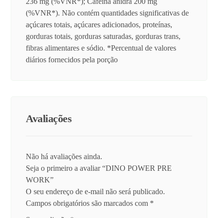
236 mg (%VNR*); Cafeína anidra 200 mg
(%VNR*). Não contém quantidades significativas de
açúcares totais, açúcares adicionados, proteínas,
gorduras totais, gorduras saturadas, gorduras trans,
fibras alimentares e sódio. *Percentual de valores
diários fornecidos pela porção
Avaliações
Não há avaliações ainda.
Seja o primeiro a avaliar “DINO POWER PRE
WORK”
O seu endereço de e-mail não será publicado.
Campos obrigatórios são marcados com
*