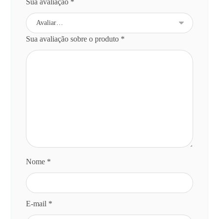
Sua avaliação
*
Sua avaliação sobre o produto
*
Nome
*
E-mail
*