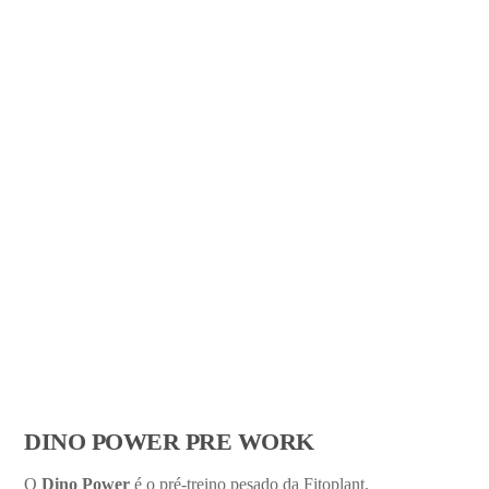
DINO POWER PRE WORK
O
Dino Power
é o pré-treino pesado da Fitoplant,