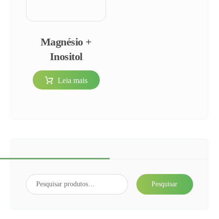
Magnésio +
Inositol
Leia mais
Pesquisar