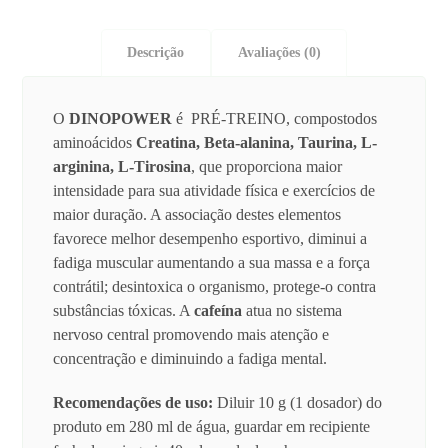
Descrição
Avaliações (0)
O
DINOPOWER
é PRÉ-TREINO, compostodos
aminoácidos
Creatina, Beta-alanina, Taurina, L-
arginina, L-Tirosina
, que proporciona maior
intensidade para sua atividade física e exercícios de
maior duração. A associação destes elementos
favorece melhor desempenho esportivo, diminui a
fadiga muscular aumentando a sua massa e a força
contrátil; desintoxica o organismo, protege-o contra
substâncias tóxicas. A
cafeína
atua no sistema
nervoso central promovendo mais atenção e
concentração e diminuindo a fadiga mental.
Recomendações de uso:
Diluir 10 g (1 dosador) do
produto em 280 ml de água, guardar em recipiente