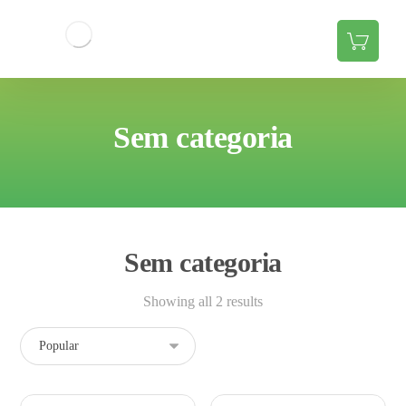
Sem categoria
Sem categoria
Showing all 2 results