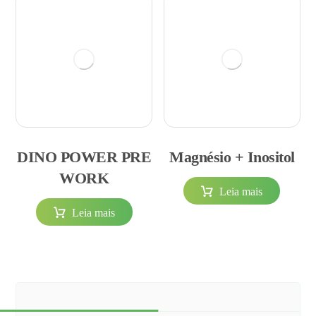
DINO POWER PRE
Magnésio + Inositol
WORK
Leia mais
Leia mais