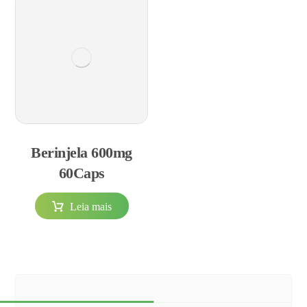
Berinjela 600mg
60Caps
Leia mais