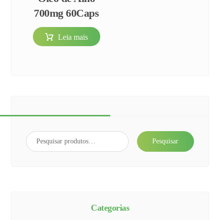
700mg 60Caps
Leia mais
Pesquisar
Categorias