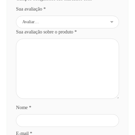
Sua avaliação
*
Sua avaliação sobre o produto
*
Nome
*
E-mail
*