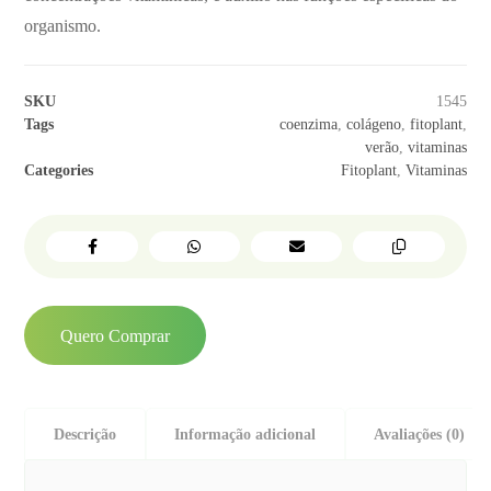
organismo.
SKU
1545
Tags
coenzima
,
colágeno
,
fitoplant
,
verão
,
vitaminas
Categories
Fitoplant
,
Vitaminas
Quero Comprar
Descrição
Informação adicional
Avaliações (0)