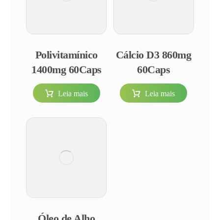
Polivitamínico
Cálcio D3 860mg
1400mg 60Caps
60Caps
Leia mais
Leia mais
Óleo de Alho