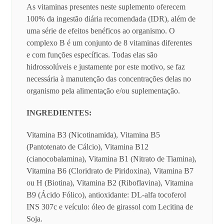
As vitaminas presentes neste suplemento oferecem
100% da ingestão diária recomendada (IDR), além de
uma série de efeitos benéficos ao organismo. O
complexo B é um conjunto de 8 vitaminas diferentes
e com funções específicas. Todas elas são
hidrossolúveis e justamente por este motivo, se faz
necessária à manutenção das concentrações delas no
organismo pela alimentação e/ou suplementação.
INGREDIENTES:
Vitamina B3 (Nicotinamida), Vitamina B5
(Pantotenato de Cálcio), Vitamina B12
(cianocobalamina), Vitamina B1 (Nitrato de Tiamina),
Vitamina B6 (Cloridrato de Piridoxina), Vitamina B7
ou H (Biotina), Vitamina B2 (Riboflavina), Vitamina
B9 (Ácido Fólico), antioxidante: DL-alfa tocoferol
INS 307c e veículo: óleo de girassol com Lecitina de
Soja.