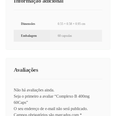
Informação adicional
Dimensões
0.55 × 0.58 × 0.95 cm
Embalagem
60 capsulas
Avaliações
Não há avaliações ainda.
Seja o primeiro a avaliar “Complexo B 400mg
60Caps”
O seu endereço de e-mail não será publicado.
Campos obrigatórios são marcados com
*