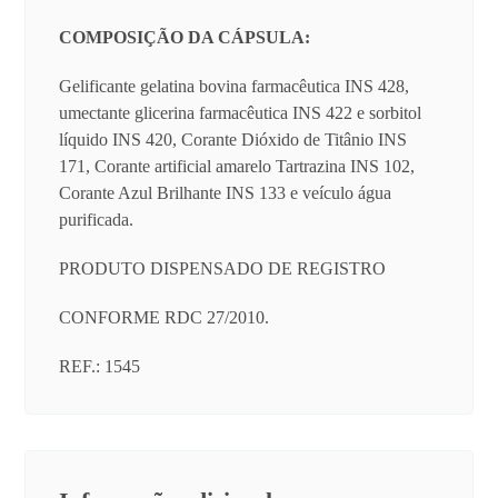
COMPOSIÇÃO DA CÁPSULA:
Gelificante gelatina bovina farmacêutica INS 428,
umectante glicerina farmacêutica INS 422 e sorbitol
líquido INS 420, Corante Dióxido de Titânio INS
171, Corante artificial amarelo Tartrazina INS 102,
Corante Azul Brilhante INS 133 e veículo água
purificada.
PRODUTO DISPENSADO DE REGISTRO
CONFORME RDC 27/2010.
REF.: 1545