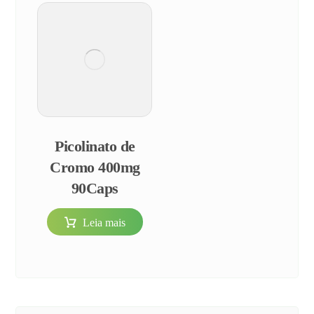
Picolinato de
Cromo 400mg
90Caps
Leia mais