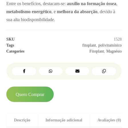
Entre os benefícios, destacam-se:
auxílio na formação óssea
,
metabolismo energético
, e
melhora da absorção
, devido à
sua alta biodisponibilidade.
SKU
1528
Tags
fitoplant
,
polivitamínico
Categories
Fitoplant
,
Magnésio
Quero Comprar
Descrição
Informação adicional
Avaliações (0)