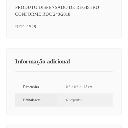
PRODUTO DISPENSADO DE REGISTRO
CONFORME RDC 240/2018
REF.: 1528
Informação adicional
Dimensões
0.6 × 0.6 × 115 cm
Embalagem
60 capsulas