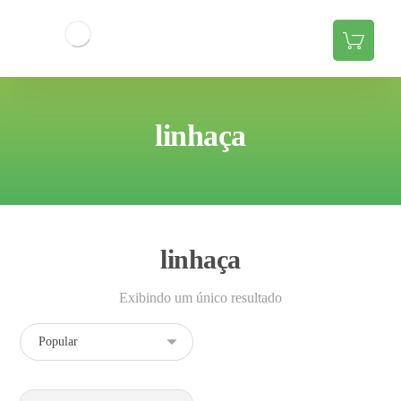
linhaça
linhaça
Exibindo um único resultado