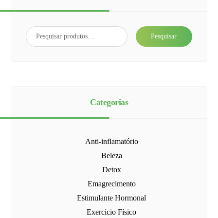
Pesquisar
Categorias
Anti-inflamatório
Beleza
Detox
Emagrecimento
Estimulante Hormonal
Exercício Físico