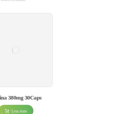
tina 380mg 30Caps
Leia mais