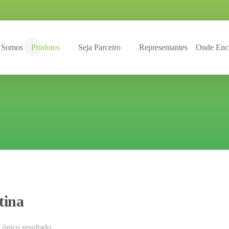
 Somos
Produtos
Seja Parceiro
Representantes
Onde Enco
tina
único resultado