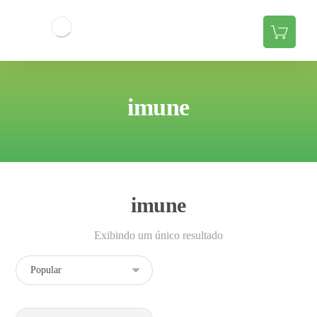
imune
imune
Exibindo um único resultado