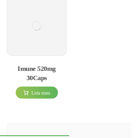
Imune 520mg
30Caps
Leia mais