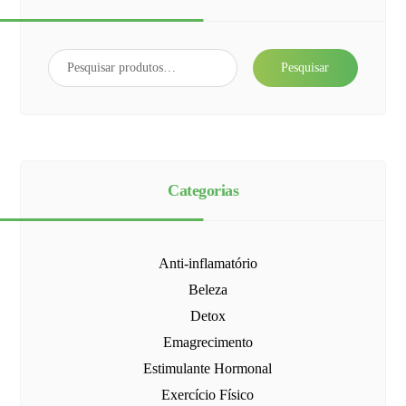
Pesquisar
Categorias
Anti-inflamatório
Beleza
Detox
Emagrecimento
Estimulante Hormonal
Exercício Físico