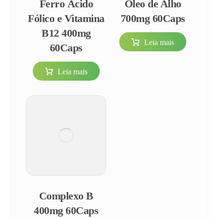
Ferro Ácido
Óleo de Alho
Fólico e Vitamina
700mg 60Caps
B12 400mg
Leia mais
60Caps
Leia mais
Complexo B
400mg 60Caps