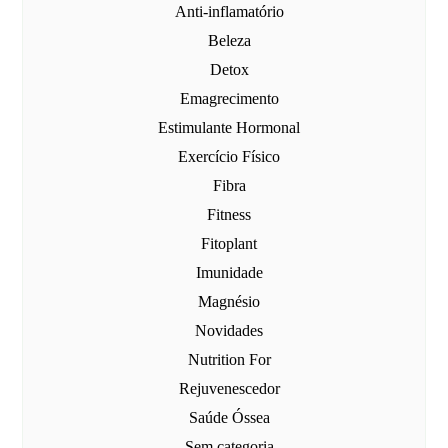
Anti-inflamatório
Beleza
Detox
Emagrecimento
Estimulante Hormonal
Exercício Físico
Fibra
Fitness
Fitoplant
Imunidade
Magnésio
Novidades
Nutrition For
Rejuvenescedor
Saúde Óssea
Sem categoria