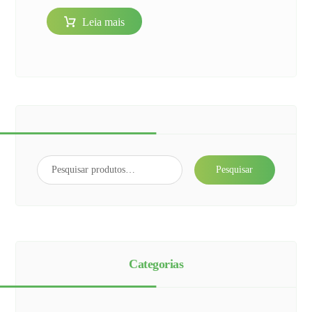
Leia mais
Pesquisar
Categorias