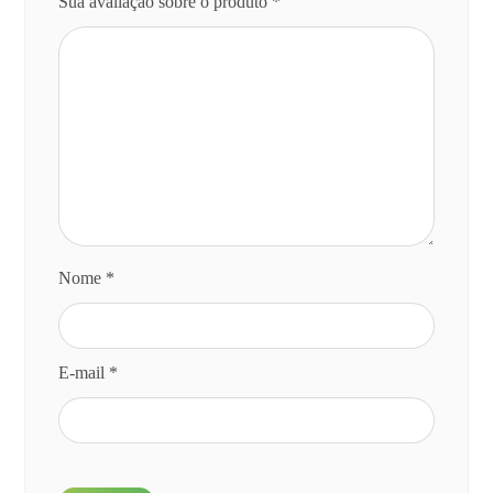
Sua avaliação sobre o produto
*
Nome
*
E-mail
*