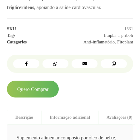
triglicerídeos
, apoiando a saúde cardiovascular.
SKU
1531
Tags
fitoplant
,
priboli
Categories
Anti-inflamatório
,
Fitoplant
Quero Comprar
Descrição
Informação adicional
Avaliações (0)
Suplemento alimentar composto por óleo de peixe,