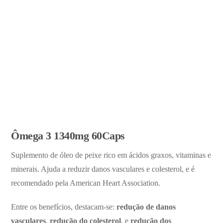
Ômega 3 1340mg 60Caps
Suplemento de óleo de peixe rico em ácidos graxos, vitaminas e
minerais. Ajuda a reduzir danos vasculares e colesterol, e é
recomendado pela American Heart Association.
Entre os benefícios, destacam-se:
redução de danos
vasculares
,
redução do colesterol
, e
redução dos