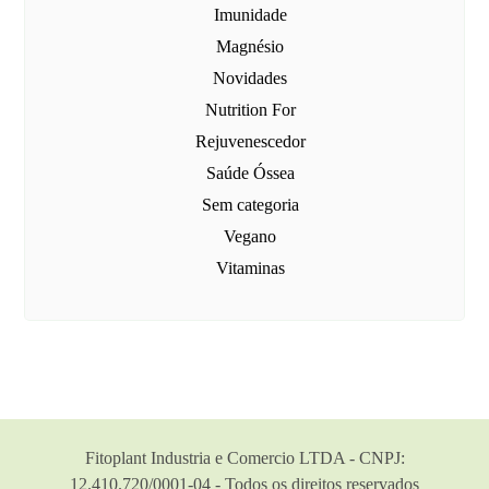
Imunidade
Magnésio
Novidades
Nutrition For
Rejuvenescedor
Saúde Óssea
Sem categoria
Vegano
Vitaminas
Fitoplant Industria e Comercio LTDA - CNPJ:
12.410.720/0001-04 - Todos os direitos reservados