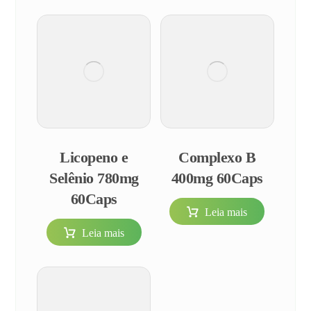
Licopeno e
Complexo B
Selênio 780mg
400mg 60Caps
60Caps
Leia mais
Leia mais