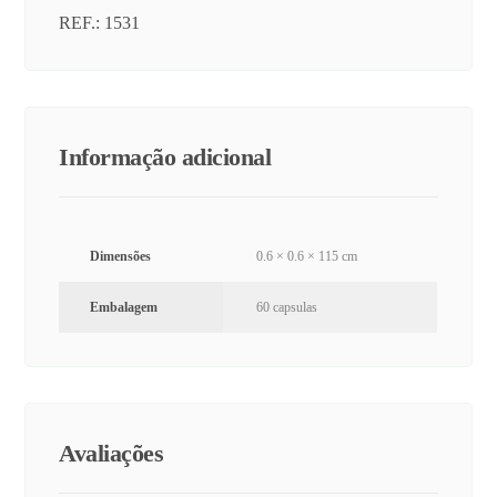
REF.: 1531
Informação adicional
Dimensões
0.6 × 0.6 × 115 cm
Embalagem
60 capsulas
Avaliações