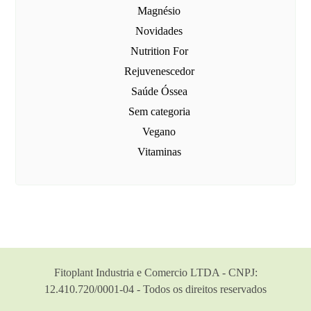
Magnésio
Novidades
Nutrition For
Rejuvenescedor
Saúde Óssea
Sem categoria
Vegano
Vitaminas
Fitoplant Industria e Comercio LTDA - CNPJ:
12.410.720/0001-04 - Todos os direitos reservados