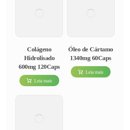
Colágeno
Óleo de Cártamo
Hidrolisado
1340mg 60Caps
600mg 120Caps
Leia mais
Leia mais