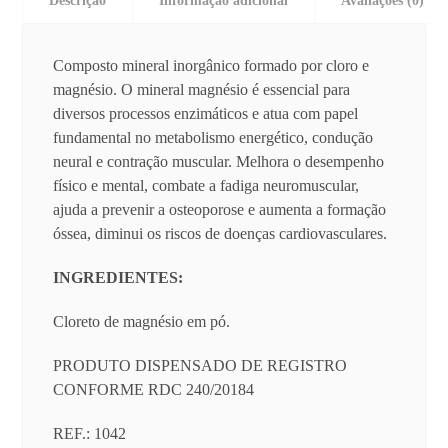
Descrição
Informação adicional
Avaliações (0)
Composto mineral inorgânico formado por cloro e
magnésio. O mineral magnésio é essencial para
diversos processos enzimáticos e atua com papel
fundamental no metabolismo energético, condução
neural e contração muscular. Melhora o desempenho
físico e mental, combate a fadiga neuromuscular,
ajuda a prevenir a osteoporose e aumenta a formação
óssea, diminui os riscos de doenças cardiovasculares.
INGREDIENTES:
Cloreto de magnésio em pó.
PRODUTO DISPENSADO DE REGISTRO
CONFORME RDC 240/20184
REF.: 1042