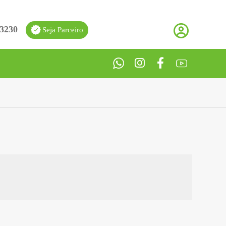
-3230
Seja Parceiro