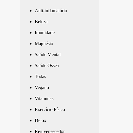
Anti-inflamatório
Beleza
Imunidade
Magnésio
Saúde Mental
Saúde Óssea
Todas
Vegano
Vitaminas
Exercício Físico
Detox
Rejuvenescedor