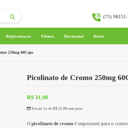
(75) 98151
Rejuvenescer
Fitness
Hormonal
Detox
Cromo 250mg 60Caps
Picolinato de Cromo 250mg 60
R$
31,98
Em até 1x de
R$
31,98
sem juros
O
picolinato de cromo
é importante para o contro