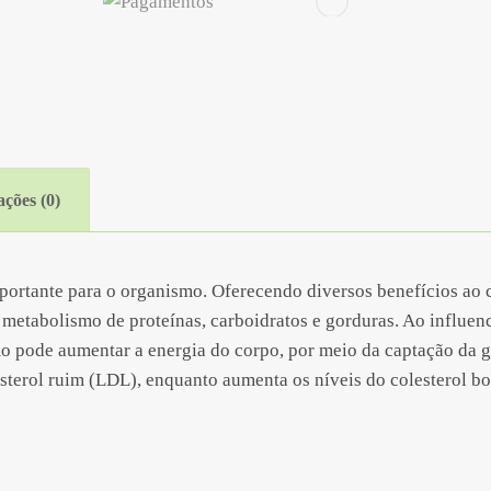
ações (0)
ortante para o organismo. Oferecendo diversos benefícios ao c
 metabolismo de proteínas, carboidratos e gorduras. Ao influen
mo pode aumentar a energia do corpo, por meio da captação da g
sterol ruim (LDL), enquanto aumenta os níveis do colesterol b