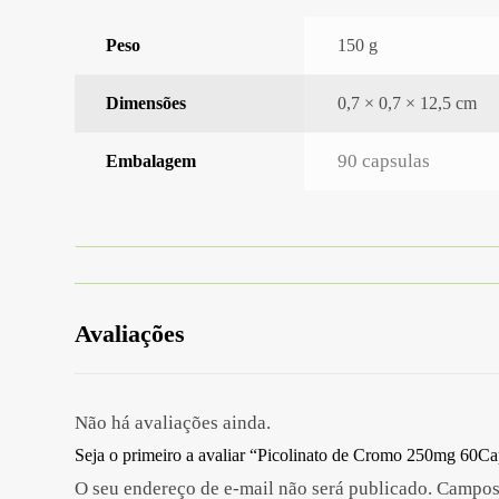
Peso
150 g
Dimensões
0,7 × 0,7 × 12,5 cm
90 capsulas
Embalagem
Avaliações
Não há avaliações ainda.
Seja o primeiro a avaliar “Picolinato de Cromo 250mg 60C
O seu endereço de e-mail não será publicado.
Campos 