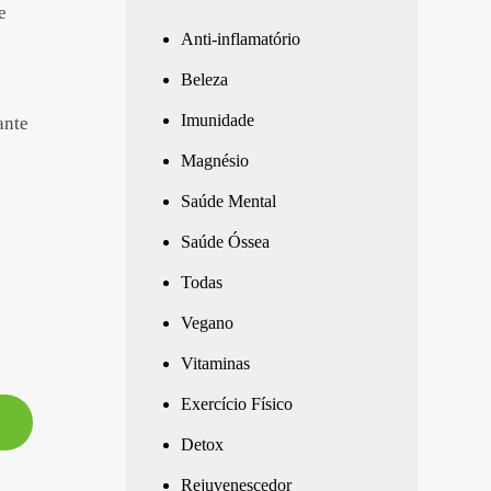
e
Anti-inflamatório
Beleza
Imunidade
ante
Magnésio
Saúde Mental
Saúde Óssea
Todas
Vegano
Vitaminas
Exercício Físico
Detox
Rejuvenescedor