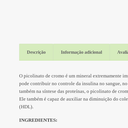
Descrição
Informação adicional
Avali
O picolinato de cromo é um mineral extremamente imp
pode contribuir no controle da insulina no sangue, no
também na síntese das proteínas, o picolinato de cro
Ele também é capaz de auxiliar na diminuição do cole
(HDL).
INGREDIENTES: