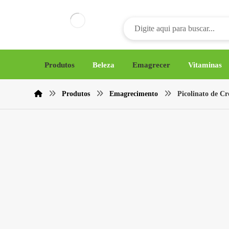
Produtos
Beleza
Emagrecer
Vitaminas
Produtos
Emagrecimento
Picolinato de 