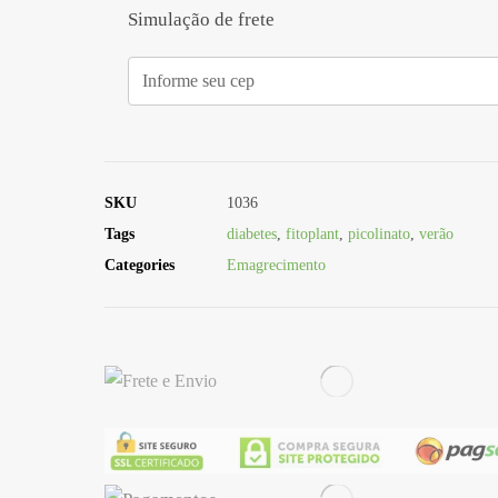
Simulação de frete
SKU
1036
Tags
diabetes
,
fitoplant
,
picolinato
,
verão
Categories
Emagrecimento