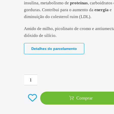
insulina, metabolismo de
proteínas
, carboidratos 
gorduras. Contribui para o aumento da
energia
e
diminuição do colesterol ruim (LDL).
Amido de milho, picolinato de cromo e antiumect
dióxido de silício.
Detalhes do parcelamento
Comprar